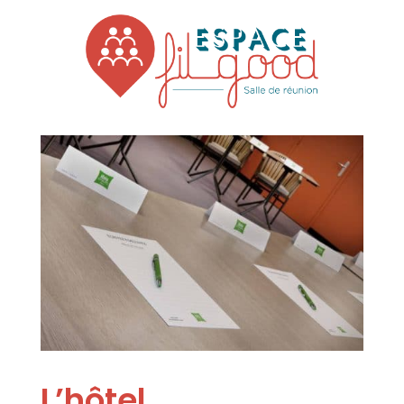
L’hôtel