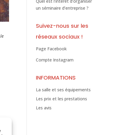
Quel est l’intérêt d’organiser
un séminaire d’entreprise ?
Suivez-nous sur les
réseaux sociaux !
le
Page Facebook
Compte Instagram
INFORMATIONS
La salle et ses équipements
Les prix et les prestations
Les avis
e