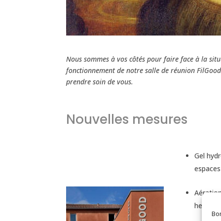
Nous sommes à vos côtés pour faire face à la situ
fonctionnement de notre salle de réunion FilGood. 
prendre soin de vous.
Nouvelles mesures
Gel hydr
espaces
Aération
heures
Bon