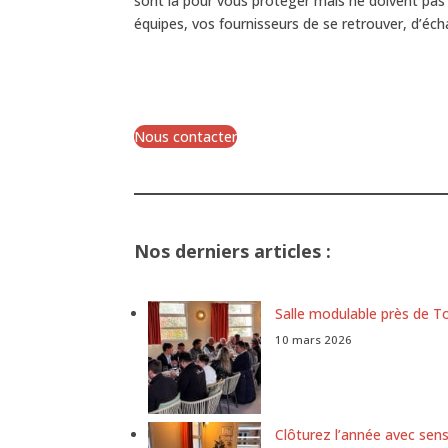
sont là pour vous protéger mais ne doivent pas o
équipes, vos fournisseurs de se retrouver, d’é
Nous contacter
Nos derniers articles :
Salle modulable près de T
10 mars 2026
Clôturez l’année avec sens 