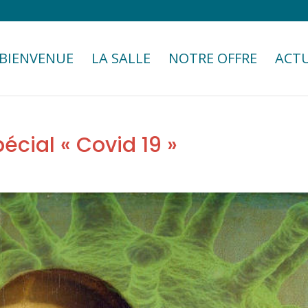
BIENVENUE
LA SALLE
NOTRE OFFRE
ACTU
écial « Covid 19 »