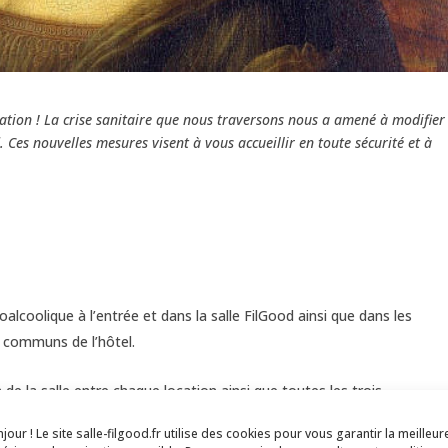
ation ! La crise sanitaire que nous traversons nous a amené à modifier 
Ces nouvelles mesures visent à vous accueillir en toute sécurité et à
oalcoolique à l’entrée et dans la salle FilGood ainsi que dans les
 communs de l’hôtel.
 de la salle entre chaque location ainsi que toutes les trois
jour ! Le site salle-filgood.fr utilise des cookies pour vous garantir la meilleur