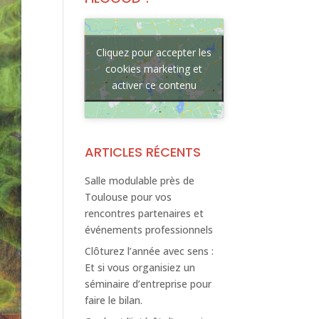
Cliquez pour accepter les
cookies marketing et
activer ce contenu
ARTICLES RÉCENTS
Salle modulable près de
Toulouse pour vos
rencontres partenaires et
événements professionnels
Clôturez l’année avec sens :
Et si vous organisiez un
séminaire d’entreprise pour
faire le bilan.